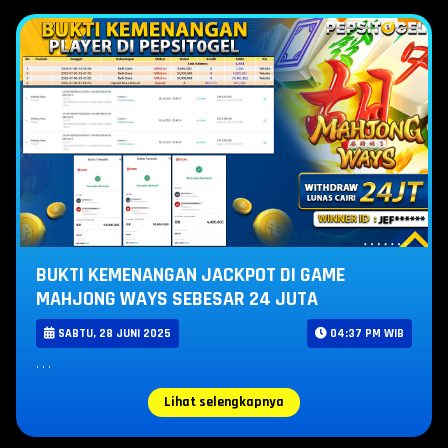
BUKTI KEMENANGAN JACKPOT DI GAME
MAHJONG WAYS SEBESAR 24 JUTA
SABTU, 28 JUNI 2025
04:37 PM WIB
. . .
Lihat selengkapnya