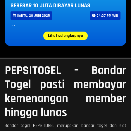
SEBESAR 10 JUTA DIBAYAR LUNAS
SABTU, 28 JUNI 2025
04:37 PM WIB
. . .
Lihat selengkapnya
PEPSITOGEL – Bandar
Togel pasti membayar
kemenangan member
hingga lunas
Bandar togel PEPSITOGEL merupakan bandar togel dan slot