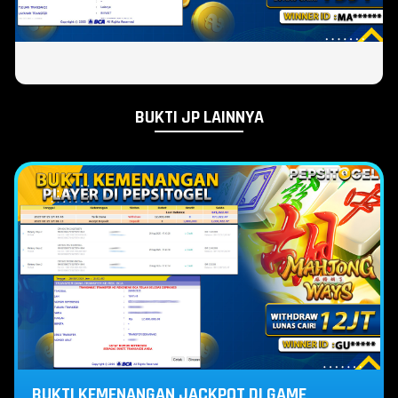
BUKTI JP LAINNYA
BUKTI KEMENANGAN JACKPOT DI GAME