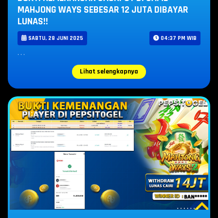
MAHJONG WAYS SEBESAR 12 JUTA DIBAYAR
LUNAS!!
SABTU, 28 JUNI 2025
04:37 PM WIB
. . .
Lihat selengkapnya