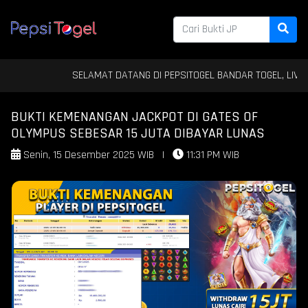
SELAMAT DATANG DI PEPSITOGEL BANDAR TOGEL, LIVE CA
BUKTI KEMENANGAN JACKPOT DI GATES OF
OLYMPUS SEBESAR 15 JUTA DIBAYAR LUNAS
Senin, 15 Desember 2025 WIB
|
11:31 PM WIB