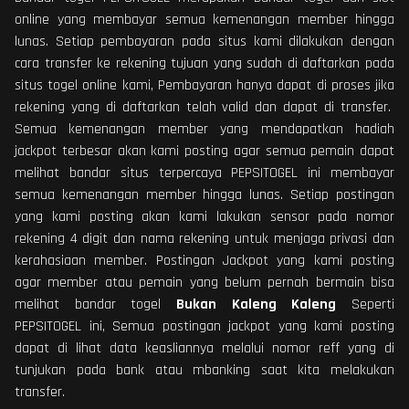
online yang membayar semua kemenangan member hingga
lunas. Setiap pembayaran pada situs kami dilakukan dengan
cara transfer ke rekening tujuan yang sudah di daftarkan pada
situs togel online kami, Pembayaran hanya dapat di proses jika
rekening yang di daftarkan telah valid dan dapat di transfer.
Semua kemenangan member yang mendapatkan hadiah
jackpot terbesar akan kami posting agar semua pemain dapat
melihat bandar situs terpercaya PEPSITOGEL ini membayar
semua kemenangan member hingga lunas. Setiap postingan
yang kami posting akan kami lakukan sensor pada nomor
rekening 4 digit dan nama rekening untuk menjaga privasi dan
kerahasiaan member. Postingan Jackpot yang kami posting
agar member atau pemain yang belum pernah bermain bisa
melihat bandar togel
Bukan Kaleng Kaleng
Seperti
PEPSITOGEL ini, Semua postingan jackpot yang kami posting
dapat di lihat data keasliannya melalui nomor reff yang di
tunjukan pada bank atau mbanking saat kita melakukan
transfer.