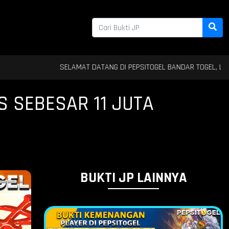
SELAMAT DATANG DI PEPSITOGEL BANDAR TOGEL, LIVE CASI
 SEBESAR 11 JUTA
BUKTI JP LAINNYA