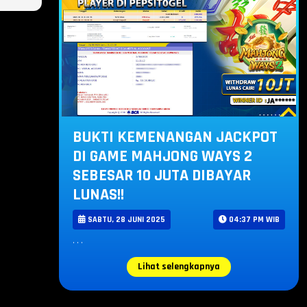
BUKTI KEMENANGAN JACKPOT
DI GAME MAHJONG WAYS 2
SEBESAR 10 JUTA DIBAYAR
LUNAS!!
SABTU, 28 JUNI 2025
04:37 PM WIB
. . .
Lihat selengkapnya