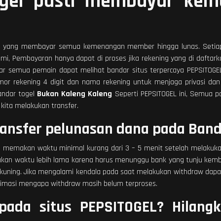
ogel pasti membayar ke
ne yang membayar semua kemenangan member hingga lunas. Setiap
 kami, Pembayaran hanya dapat di proses jika rekening yang di daft
gar semua pemain dapat melihat bandar situs terpercaya PEPSITO
or rekening 4 digit dan nama rekening untuk menjaga privasi da
andar togel
Bukan Kaleng Kaleng
Seperti PEPSITOGEL ini, Semua po
kita melakukan transfer.
transfer pelunasan dana pada Ban
 memakan waktu minimal kurang dari 3 – 5 menit setelah melakukan 
an waktu lebih lama karena harus menunggu bank yang tunju kembal
uning. Jika mengalami kendala pada saat melakukan withdraw dapat
rimasi mengapa withdraw masih belum terproses.
ada situs PEPSITOGEL? Hilangk