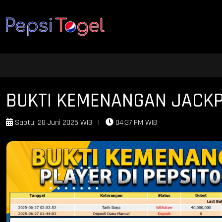
BUKTI KEMENANGAN JACKP
Sabtu, 28 Juni 2025 WIB
|
04:37 PM WIB