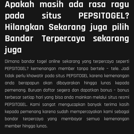
Apakah masih ada rasa ragu
pada situs PEPSITOGEL?
Hilangkan Sekarang juga pilih
Bandar Terpercaya sekarang
juga
Dimana bandar togel online sekarang yang terpercaya seperti
PEPSITOGEL? kemenangan member tanpa bertele – tele. Jadi
tidak perlu khawatir pada situs PEPSITOGEL karena kemenangan
anda berapapun akan dibayarakan hingga lunas kepada
pemenang. Buruan daftar segera dan dapatkan bonus – bonus
terbesar setiap hari yang bisa anda mainkan melalui situs resmi
PEPSITOGEL. Kami sangat mengucapkan banyak terima kasih
kepada pemenang karena sudah mempercayakan kami sebagai
bandar terpercaya yang membayar semua kemenangan
member hingga lunas.