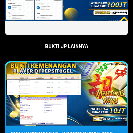
BUKTI JP LAINNYA