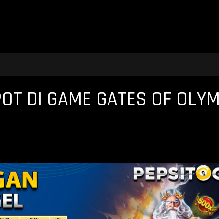
OT DI GAME GATES OF OLYM