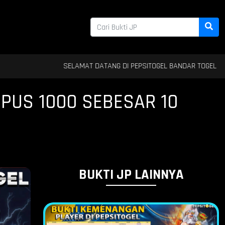
SELAMAT DATANG DI PEPSITOGEL BANDAR TOGEL, LIVE CAS
PUS 1000 SEBESAR 10
BUKTI JP LAINNYA