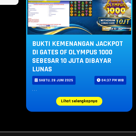
BUKTI KEMENANGAN JACKPOT
DI GATES OF OLYMPUS 1000
SEBESAR 10 JUTA DIBAYAR
LUNAS
SABTU, 28 JUNI 2025
04:37 PM WIB
. . .
Lihat selengkapnya