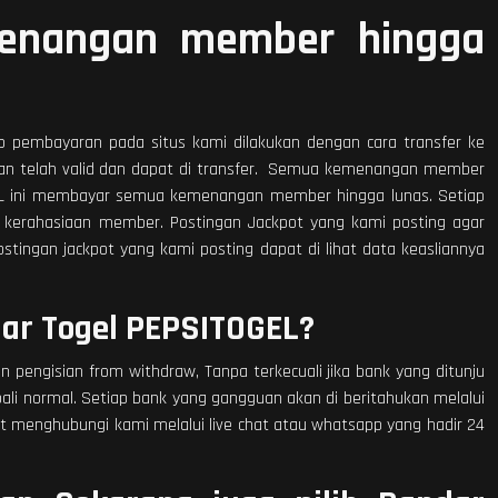
menangan member hingga
 pembayaran pada situs kami dilakukan dengan cara transfer ke
arkan telah valid dan dapat di transfer. Semua kemenangan member
GEL ini membayar semua kemenangan member hingga lunas. Setiap
n kerahasiaan member. Postingan Jackpot yang kami posting agar
stingan jackpot yang kami posting dapat di lihat data keasliannya
dar Togel PEPSITOGEL?
pengisian from withdraw, Tanpa terkecuali jika bank yang ditunju
i normal. Setiap bank yang gangguan akan di beritahukan melalui
 menghubungi kami melalui live chat atau whatsapp yang hadir 24